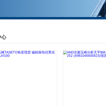
中心
DUCTS CENTER