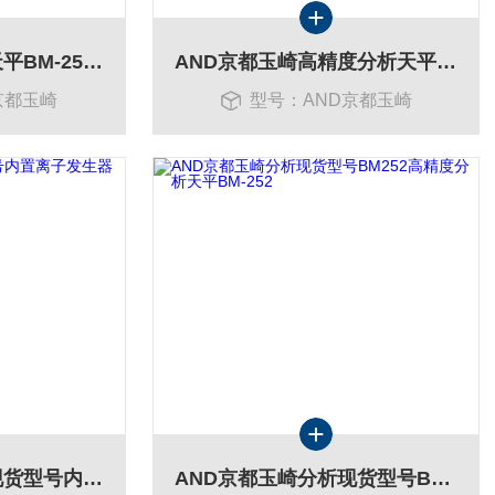
AND京都玉崎分析天平BM-252 (4981046605823)现货目录
AND京都玉崎高精度分析天平0.01mg/250g租赁现货BM-252
京都玉崎
型号：AND京都玉崎
AND京都玉崎分析现货型号内置离子发生器分析天平BM-252
AND京都玉崎分析现货型号BM252高精度分析天平BM-252