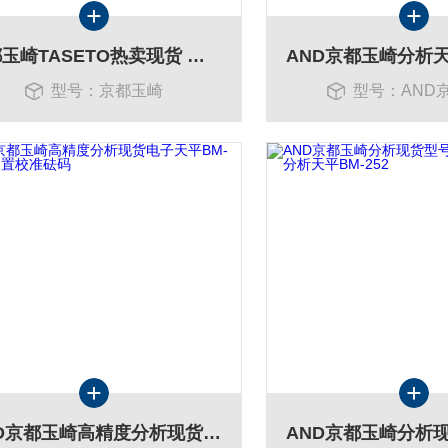
京都玉崎TASETO热卖现货 磁粉探伤仪黑光PRO-UV100
型号：京都玉崎
型号：AND
AND京都玉崎高精度分析现货电子天平BM-252内置校准砝码