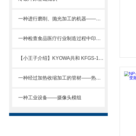
一种进行磨削、抛光加工的机器——双头磨床
一种检查食品医疗行业制造过程中印刷问题的设备
【小王子介绍】KYOWA共和 KFGS-1-120-D17-11L1M3S 箔式应变片
一种经过加热收缩加工的管材——热缩管
一种工业设备——摄像头模组