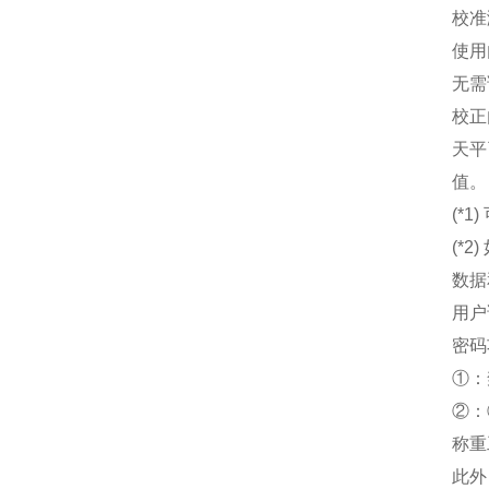
校准
使用
无需
校正
天平
值。
(*
(*
数据
用户
密码
①：
②：
称重
此外