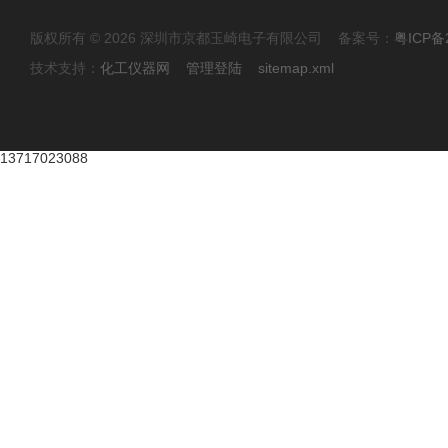
版权所有 © 2026 深圳市京都玉崎电子有限公司 备案号：
粤ICP备
技术支持：
化工仪器网
管理登陆
sitemap.xml
13717023088