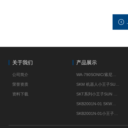
关于我们
产品展示
公司简介
WA-790SONIC/索尼克 WAM-100新型迷你风速仪
荣誉资质
SKM 机器人小王子SUN ENERGY紫外线臭氧清洗设备UV清洗
资料下载
SKT系列小王子SUN ENERGY紫外线臭氧清洗设备UV清洗
SKB2001N-01 SKW小王子SUN ENERGY紫外线臭氧清洗设备辐照器
SKB2001N-01小王子SUN ENERGY紫外线臭氧清洗设备