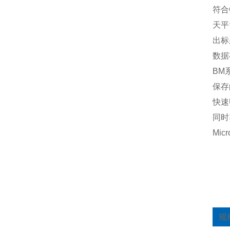
符合
天平
出标
数据
BM
保存
快速
同时
Mi
规