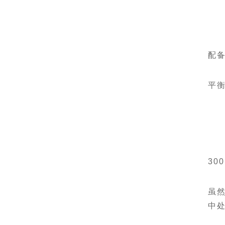
配
平
30
虽然
中处