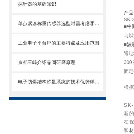
探针器的基础知识
产品
SK-
单点紧凑称重传感器选型时需考虑哪些事项？
■中
与以
工业电子平台秤的主要特点及应用范围
■波
通过
京都玉崎介绍晶圆研磨原理
300
固定
电子防爆结构称量系统的技术优势详细分析
根
SK
新
在
和