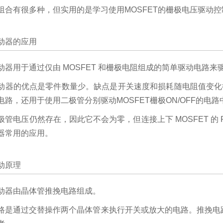
组合有很多种，但实用的是学习使用MOSFET的栅极电压驱动
动器的应用
动器用于
通过仅由 MOSFET 和栅极电阻组成的简单驱动电路来
动器的优点是零件数量少。缺点是开关速度和损耗随电阻值变化
电路，还用于使用二极管分别驱动MOSFET栅极ON/OFF的电路
极管电压仍然存在，因此它不会为零，但连接上下 MOSFET 的 
器常用的应用。
动原理
动器由晶体管推挽电路组成。
路是通过交替操作两个晶体管来执行开关或放大的电路。推挽电路