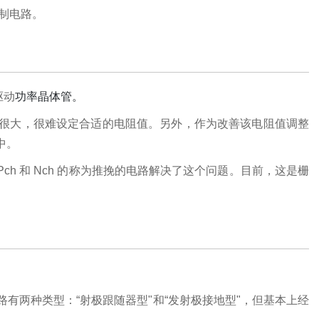
控制电路。
驱动
功率晶体管。
很大，很难设定合适的电阻值。另外，作为改善该电阻值调整
中。
Pch 和 Nch 的称为推挽的电路解决了这个问题。目前，这是栅
有两种类型：“射极跟随器型"和“发射极接地型"，但基本上经