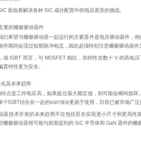
SiC 面临着解决各种 SiC 成分配置中的电压差异的挑战。
目前主要的栅极驱动器件
我们希望与栅极驱动器一起运行的主要器件是电压驱动器件，例如 M
操作期间会流过短期脉冲电流，因此必须特别注意栅极驱动器作
，就 IGBT 而言，与 MOSFET 相比，其特性在数十 V 
偏置特性更为安全。
块化及未来趋势
T 的特点是工作电压高，如果超过最大额定值，则可能会瞬间损坏
单个IGBT结合在一起的
更易于使用，目前已被市场广泛
IGBT模块
动器技术开发的未来趋势不仅包括旨在实现更小尺寸和更高性能
这些栅极驱动器很可能与前面提到的 SiC 半导体和 GaN 器件的