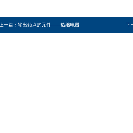
上一篇：
输出触点的元件——热继电器
下