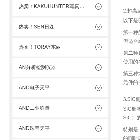
热卖！KAKUHUNTER写真化学
2.超
以下是
热卖！SEN日森
第一种
但适合
热卖！TORAY东丽
第二种
使用的
AN分析检测仪器
第三种
元件的
AND电子天平
3.Si
AND工业称量
SiC
SiC
AND珠宝天平
特别是
的同时