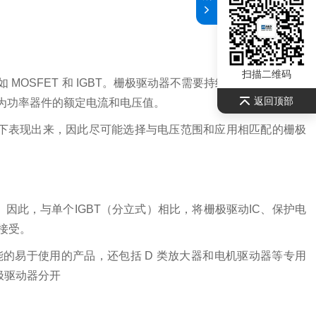
扫描二维码
OSFET 和 IGBT。栅极驱动器不需要持续流过电流，但由
返回顶部
为功率器件的额定电流和电压值。
的高电压下表现出来，因此尽可能选择与电压范围和应用相匹配的栅极
。因此，与单个IGBT（分立式）相比，
将栅极驱动IC、保护电
接受。
的易于使用的产品，还包括 D 类放大器和电机驱动器等专用
栅极驱动器分开