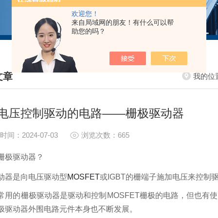
欢迎您！
来自局域网的朋友！有什么可以帮
助您的吗？
文章
我的位
HNICAL ARTICLES
电压控制驱动的电路——栅极驱动器
时间：2024-07-03
浏览次数：665
栅极驱动器？
动器是向电压驱动型
MOSFET
或IGBT的栅端子施加电压来控制
常用的栅极驱动器是驱动和控制MOSFET栅极的电路，但也有
极驱动器外围电路元件本身也不断发展。