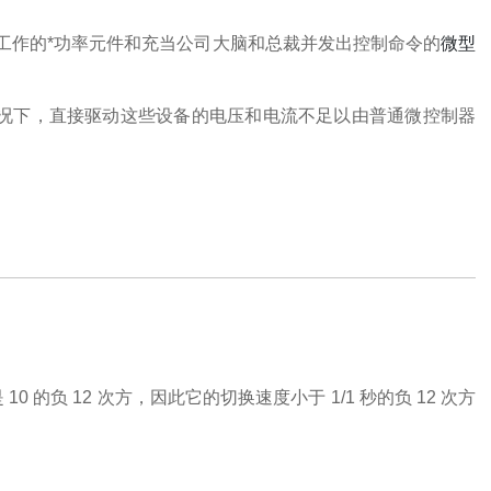
工作的*功率元件和
充当公司大脑和总裁并发出控制命令的
微型
况下，直接驱动这些设备的电压和电流不足以由普通微控制器
 的负 12 次方，因此它的切换速度小于 1/1 秒的负 12 次方