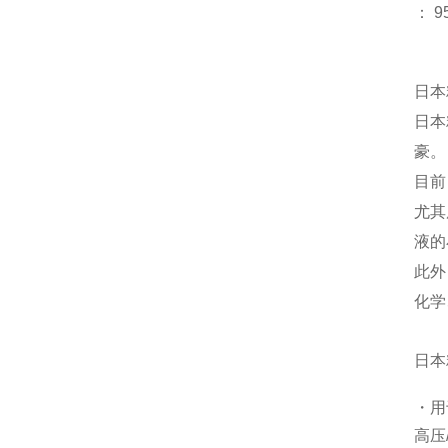
：
9
日本
日本
豪
目前
尤其
液的
此外
化学
日本
・用
高压