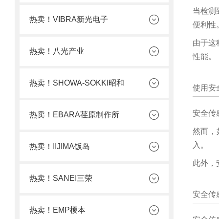
当检测
热卖！VIBRA新光电子
便利性
由于这
热卖！八光产业
性能。
热卖！SHOWA-SOKKI昭和
使用安
安全传
热卖！EBARA荏原制作所
然而，
入。
热卖！IIJIMA饭岛
此外，
热卖！SANEI三荣
安全传
热卖！EMP榎本