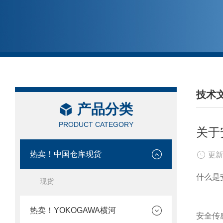
技术
产品分类
/ TEC
PRODUCT CATEGORY
关于
热卖！中国仓库现货
更新
什么是
现货
热卖！YOKOGAWA横河
安全传