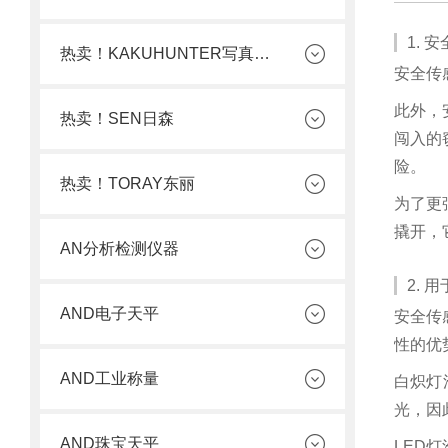
1.
热卖！KAKUHUNTER写真化学
安全传
此外，
热卖！SEN日森
闯入的
险。
热卖！TORAY东丽
为了更
撬开，
AN分析检测仪器
2.
AND电子天平
安全传
性的优
AND工业称量
白炽灯
光，因
AND珠宝天平
LED