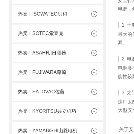
安全传
电源，
热卖！ISOWATEC矶和
1. 
热卖！SOTEC索泰克
最大的
漏。
热卖！ASAHI朝日测器
2. 电
电源类
热卖！FUJIWARA藤原
能性较
热卖！SATOVAC佐藤
3. 
这种太
大型安
热卖！KYORITSU共立机巧
关于安
热卖！YAMABISHI山菱电机