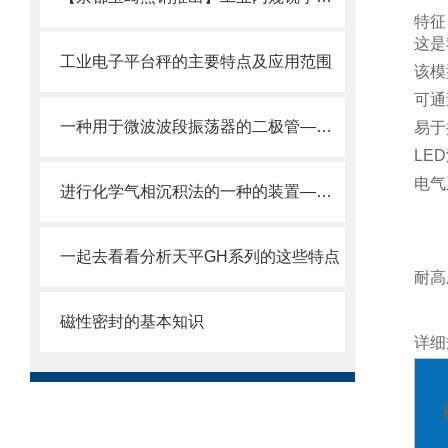
特征
这是
工业电子平台秤的主要特点及应用范围
该模
可通
一种用于微波波段振荡器的二极管——耿氏二极管
易于
LE
电气
进行化学气相沉积法的一种的装置——等离子CVD设备
一起去看看分析天平GH系列的这些特点
耐高
磁性密封的基本知识
详细