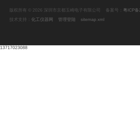
版权所有 © 2026 深圳市京都玉崎电子有限公司 备案号：
粤ICP备
技术支持：
化工仪器网
管理登陆
sitemap.xml
13717023088