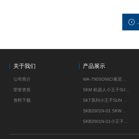
关于我们
产品展示
公司简介
WA-790SONIC/索尼克 WAM-100新型迷你风速仪
荣誉资质
SKM 机器人小王子SUN ENERGY紫外线臭氧清洗设备UV清洗
资料下载
SKT系列小王子SUN ENERGY紫外线臭氧清洗设备UV清洗
SKB2001N-01 SKW小王子SUN ENERGY紫外线臭氧清洗设备辐照器
SKB2001N-01小王子SUN ENERGY紫外线臭氧清洗设备