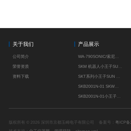
关于我们
产品展示
公司简介
WA-790SONIC/索尼克 WAM-100新型迷你风速仪
荣誉资质
SKM 机器人小王子SUN ENERGY紫外线臭氧清洗设备UV清洗
资料下载
SKT系列小王子SUN ENERGY紫外线臭氧清洗设备UV清洗
SKB2001N-01 SKW小王子SUN ENERGY紫外线臭氧清洗设备辐照器
SKB2001N-01小王子SUN ENERGY紫外线臭氧清洗设备
版权所有 © 2026 深圳市京都玉崎电子有限公司 备案号：
粤ICP备