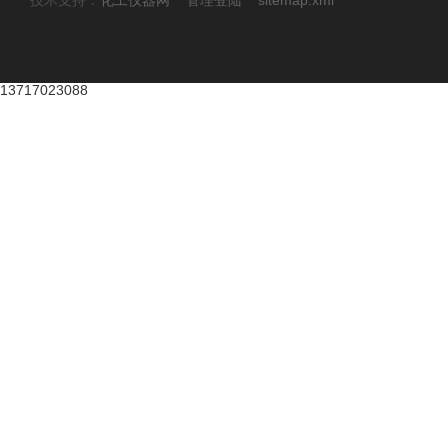
技术支持：
化工仪器网
管理登陆
sitemap.xml
13717023088