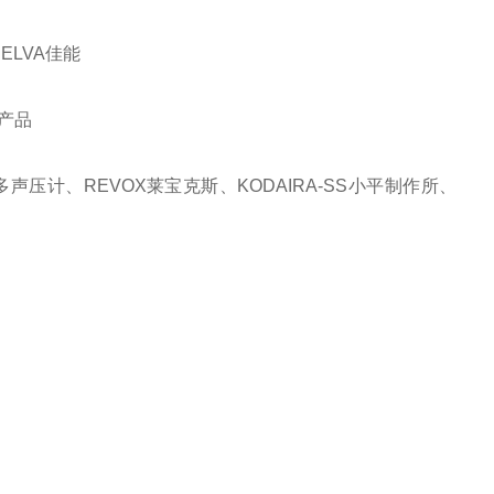
ELVA佳能
类产品
 本多声压计、REVOX莱宝克斯、KODAIRA-SS小平制作所、