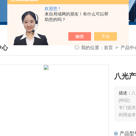
欢迎您！
来自局域网的朋友！有什么可以帮
助您的吗？
中心
我的位置：
首页
>
产品中
DUCTS CENTER
八光产业
描述：
八
[特征]
专门提供
利用追求
尺寸紧凑
抑制启动
产品型