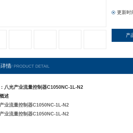
（需要间
输入/输
更新时
根据要求
我们将颁
产
品详情
/ PRODUCT DETAIL
：八光产业流量控制器C1050NC-1L-N2
概述
产业流量控制器C1050NC-1L-N2
产业流量控制器C1050NC-1L-N2