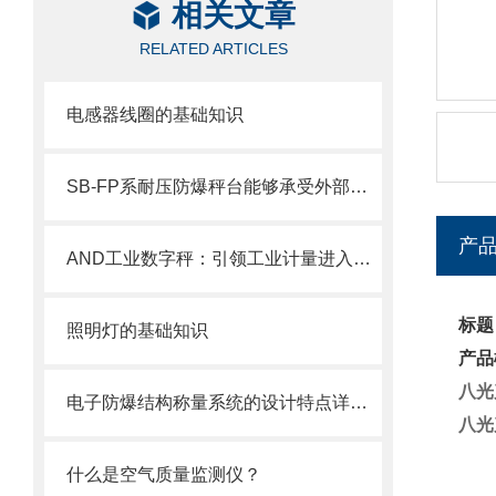
相关文章
RELATED ARTICLES
电感器线圈的基础知识
SB-FP系耐压防爆秤台能够承受外部重量冲击及液体浸泡压力
产
AND工业数字秤：引领工业计量进入数字化时代
标题
照明灯的基础知识
产品
八光
电子防爆结构称量系统的设计特点详细介绍
八光
什么是空气质量监测仪？