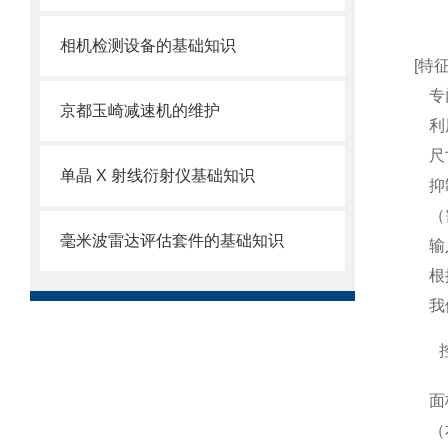
相机检测设备的基础知识
[特征
专
京都玉崎减速机的维护
利
尺
单晶 X 射线衍射仪基础知识
抑
（
毫米波雷达评估套件的基础知识
输
根
我
面
（