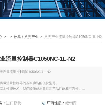
心
> >
热卖！八光产业
>
八光产业流量控制器C1050NC-1L-N2
流量控制器C1050NC-1L-N2
光产业流量控制器C1050NC-1L-N2
质量流量控制器的基本功能的低价型号。
基本性能技术，我们降低成本并提高产品性能和可靠性。
。
时的流量波动现象（过冲）。
号：
进口原装
厂商性质：
经销商