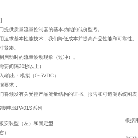
]
门提供质量流量控制器的基本功能的低价型号。
用追求基本性能技术，我们降低成本并
提高产品性能和可靠性。
寸紧凑。
制启动时的流量波动现象（过冲）
。
需要间隔30秒以上）
入/输出：模拟（0~5VDC）
据要求，
们将颁发有关受控产品流量结构的证书、报告和可追溯系统图表
控制电源PA01S系列
根据
板安装型（左）和固定型
右）