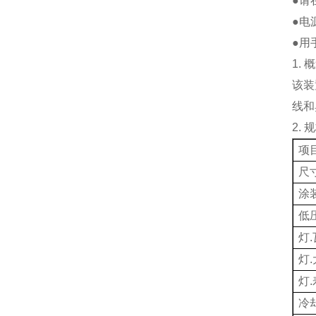
●请
●电
●用
1.
概
该装
线和
2.
规
项
尺
涂
低
灯
.
灯
.
灯
.
冷