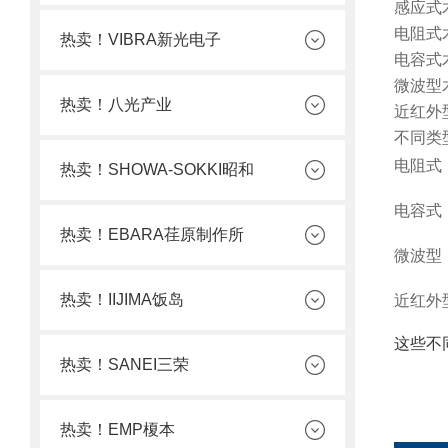
感应式
电阻式
热卖！VIBRA新光电子
电容式
微波型
热卖！八光产业
近红外
不同类
电阻式
热卖！SHOWA-SOKKI昭和
电容式
热卖！EBARA荏原制作所
微波型
热卖！IIJIMA饭岛
近红外
这些不
热卖！SANEI三荣
热卖！EMP榎本