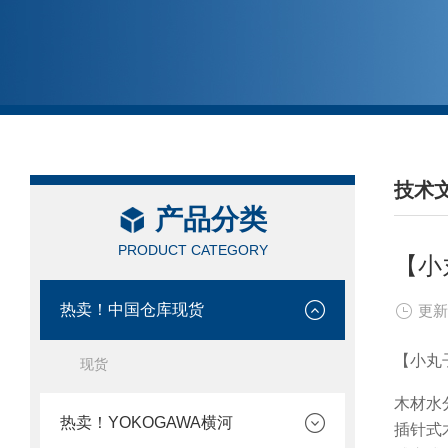
技术
产品分类
/ TEC
PRODUCT CATEGORY
【小
热卖！中国仓库现货
更新
【小丸
现货
木材水
热卖！YOKOGAWA横河
插针式