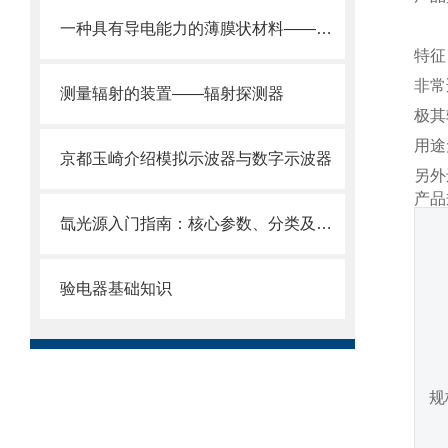
一种具有导电能力的薄膜状材料——导电膜
特征
非常
测量辐射的装置——辐射探测器
极其
用途
京都玉崎介绍模拟示波器与数字示波器
另外
产品
氙光源入门指南：核心参数、分类及工业场景适配基础
验电器基础知识
规