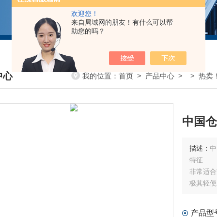
欢迎您！
来自局域网的朋友！有什么可以帮
助您的吗？
中心
我的位置：
首页
>
产品中心
> >
热卖
DUCTS CENTER
中国仓库
描述：
中
特征
非常适合
极其轻便
用途无损
却油泄漏
产品型