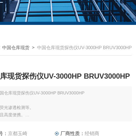
！中国仓库现货
>
中国仓库现货探伤仪UV-3000HP BRUV3000HP
现货探伤仪UV-3000HP BRUV3000HP
国仓库现货探伤仪UV-3000HP BRUV3000HP
荧光渗透检测等。
且高度便携。
检测。荧光渗透检测等。荧光磁粉检测。荧光液体泄漏测试。空调冷
检测。测试附着油等。
号：
京都玉崎
厂商性质：
经销商