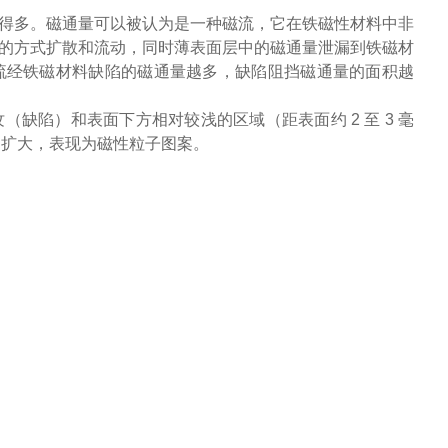
得多。磁通量可以被认为是一种磁流，它在铁磁性材料中非
的方式扩散和流动，同时薄表面层中的磁通量泄漏到铁磁材
流经铁磁材料缺陷的磁通量越多，缺陷阻挡磁通量的面积越
缺陷）和表面下方相对较浅的区域（距表面约 2 至 3 毫
陷扩大，表现为磁性粒子图案。