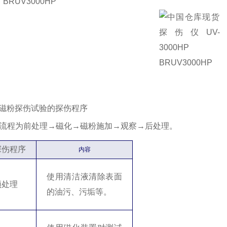
2. 磁粉探伤试验的探伤程序
流程为前处理→磁化→磁粉施加→观察→后处理。
探伤程序
内容
使用清洁液清除表面
预处理
的油污、污垢等。