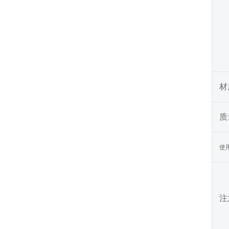
材
质
使
注