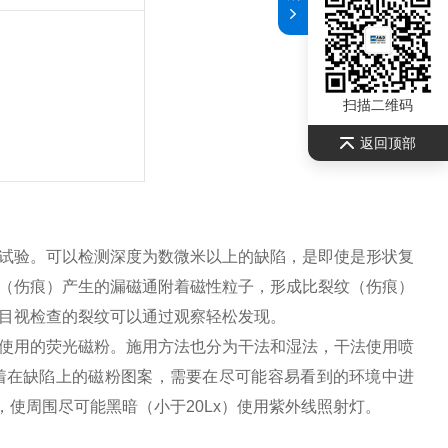
扫描二维码
返回顶部
试验。可以检测深度为数微米以上的缺陷，是即使是形状复
（伤痕）产生的漏磁通附着磁性粒子，形成比裂纹（伤痕）
目视检查的裂纹可以通过观察轻松发现。
使用的荧光磁粉。施用方法也分为干法和湿法，干法使用喷
着在缺陷上的磁粉图案，需要在尽可能容易看到的环境中进
，使周围尽可能黑暗（小于20Lx）使用紫外线照射灯。