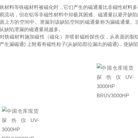
铁材料等铁磁材料被磁化时，它们产生的磁通量比非磁性材料多
易流动，但在铝等非磁性材料中却极其困难。磁通量以避开缺陷
面上方的空间中。泄漏到该缺陷空间的磁通量称为漏磁通量。
从缺陷泄漏的磁通量就越多。
对铁磁材料施加磁性（磁化）并喷射磁粉探伤仪，从表面的裂纹（
产生漏磁通) 上附着有磁性粒子(从缺陷部位漏出的磁通)，使缺