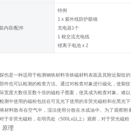
特例
1 x 紫外线防护眼镜
装内容/配件
充电器1个
1 根交流充电线
锂离子电池 x 2
探伤是一种适用于检测钢铁材料等铁磁材料表面及其附近裂纹的
部件也可以检测的检查方法。通过对检查对象进行磁化，使裂纹
际宽度大数倍至数十倍的磁粒子图案，使其成为检查对象。难以
检测中使用的磁粉包括在可见光下使用的非荧光磁粉和在黑光下
将材料散布在空气中，湿法使用分散在水或油中。为了观察附
对于非荧光磁粉，在明亮处（500Lx以上）观察，对于荧光磁粉
1. 原理