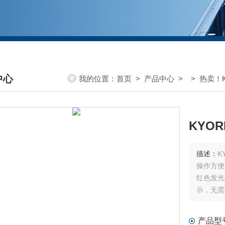
中心
我的位置：
首页
>
产品中心
> >
热卖！K
DUCTS CENTER
描述：
操作方便
红色发光
示，无需
产品型