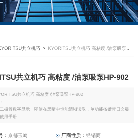
YORITSU共立机巧
>
KYORITSU共立机巧 高粘度 /油泵吸泵HP-902
KYORITSU共立机巧 高粘度 /油泵吸泵HP-902
KYORITSU共立机巧 高粘度 /油泵吸泵HP-902
：
二极管数字显示，即使在黑暗中也能清晰读取，单功能按键带日文显
使用手册
号：
京都玉崎
厂商性质：
经销商