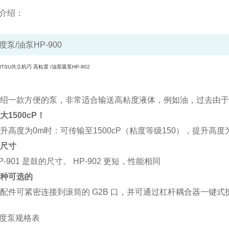
介绍：
度泵/油泵HP-900
绍一款方便的泵，非常适合输送高粘度液体，例如油，过去由于
大1500cP！
升高度为0m时：可传输至1500cP（粘度等级150），提升高度为
尺寸
P-901 是鼓的尺寸。 HP-902 更短，性能相同
种可选的
配件可紧密连接到滚筒的 G2B 口，并可通过杠杆耦合器一键式
度泵规格表