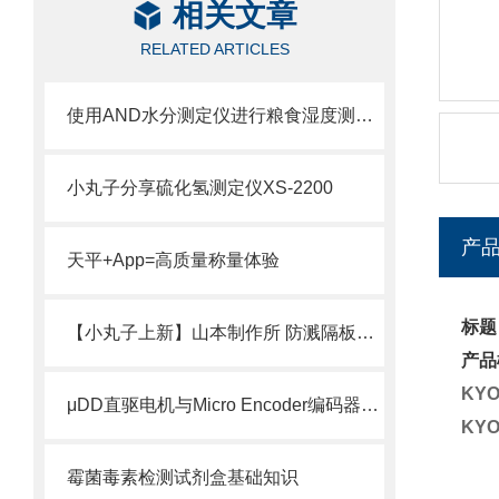
相关文章
RELATED ARTICLES
使用AND水分测定仪进行粮食湿度测量的方法
小丸子分享硫化氢测定仪XS-2200
产
天平+App=高质量称量体验
标题
【小丸子上新】山本制作所 防溅隔板分离用塑料材质判别装置
产品
KY
μDD直驱电机与Micro Encoder编码器技术介绍
KY
霉菌毒素检测试剂盒基础知识