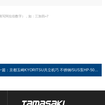
填写阿拉伯数字），如：三加四=7
一篇：
京都玉崎KYORITSU共立机巧 不锈钢/SUS泵HP-500