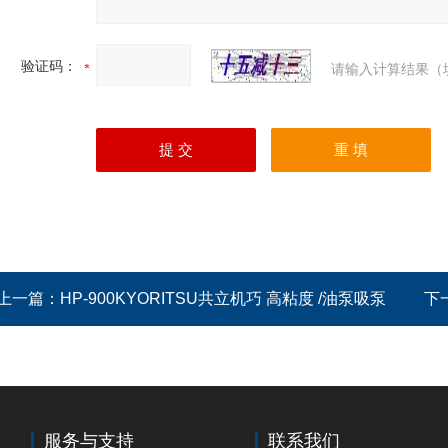
验证码：
请输入计算结果（
上一篇：
HP-900KYORITSU共立机巧 高粘度 /油泵吸泵
下
服务与支持
联系我们