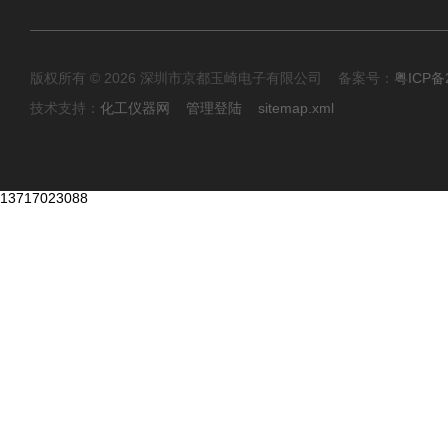
版权所有 © 2026 深圳市京都玉崎电子有限公司 备案号：
粤ICP备
技术支持：
化工仪器网
管理登陆
sitemap.xml
13717023088