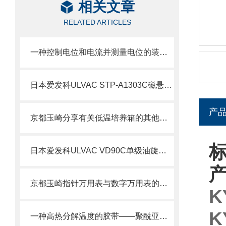
相关文章
RELATED ARTICLES
一种控制电位和电流并测量电位的装置——恒电位仪
日本爱发科ULVAC STP-A1303C磁悬浮涡轮分子泵技术介绍
产
京都玉崎分享有关低温培养箱的其他信息
标
日本爱发科ULVAC VD90C单级油旋片真空泵技术介绍
京都玉崎指针万用表与数字万用表的比较
K
K
一种高热分解温度的胶带——聚酰亚胺胶带