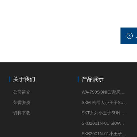
关于我们
产品展示
公司简介
WA-790SONIC/索尼克 WAM-100新型迷你风速仪
荣誉资质
SKM 机器人小王子SUN ENERGY紫外线臭氧清洗设备UV清洗
资料下载
SKT系列小王子SUN ENERGY紫外线臭氧清洗设备UV清洗
SKB2001N-01 SKW小王子SUN ENERGY紫外线臭氧清洗设备辐照器
SKB2001N-01小王子SUN ENERGY紫外线臭氧清洗设备