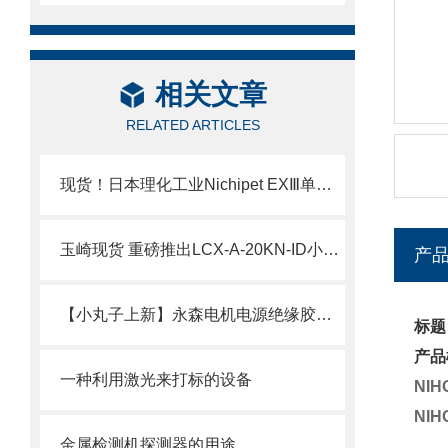
相关文章
RELATED ARTICLES
现货！日本理化工业Nichipet EXⅢ单道可调移液器技术介绍
玉崎现货 重磅推出LCX-A-20KN-ID小型压缩式载荷传感器
产
【小丸子上新】永森电机电源绝缘胶套50AMP现货
标题
产品
一种利用激光来打标的设备
NI
NI
金属检测机探测器的用途