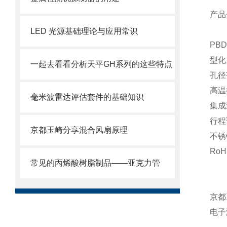
产品
LED 光源基础理论与应用常识
PB
型化
一起去看看分析天平GH系列的这些特点
孔径
高温
毫米波雷达评估套件的基础知识
集成
行程
京都玉崎分享混合风扇原理
不锈
Ro
常见的丙烯酸树脂制品——亚克力管
京都
电子