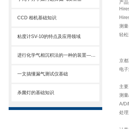
产品
Hir
Hi
CCD 相机基础知识
测量
轻松
粘度计SV-10的特点及应用领域
进行化学气相沉积法的一种的装置——等离子CVD设备
京都
电子
一文搞懂漏气测试仪基础
主要
杀菌灯的基础知识
测量
A/
处理