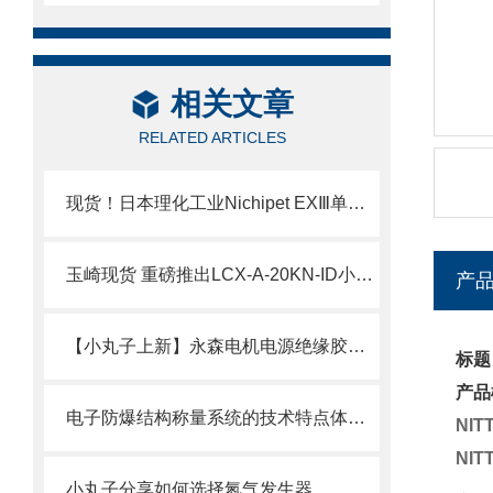
相关文章
RELATED ARTICLES
现货！日本理化工业Nichipet EXⅢ单道可调移液器技术介绍
玉崎现货 重磅推出LCX-A-20KN-ID小型压缩式载荷传感器
产
【小丸子上新】永森电机电源绝缘胶套50AMP现货
标题
产品
电子防爆结构称量系统的技术特点体现在哪些方面？
NI
NI
小丸子分享如何选择氮气发生器