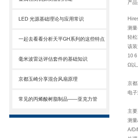
产品
Hi
LED 光源基础理论与应用常识
测量
轻松
一起去看看分析天平GH系列的这些特点
该装
10 6
毫米波雷达评估套件的基础知识
Ω以
京都玉崎分享混合风扇原理
京都
电子
常见的丙烯酸树脂制品——亚克力管
主要
测量
A/