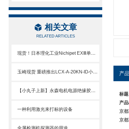
相关文章
RELATED ARTICLES
现货！日本理化工业Nichipet EXⅢ单道可调移液器技术介绍
玉崎现货 重磅推出LCX-A-20KN-ID小型压缩式载荷传感器
产
【小丸子上新】永森电机电源绝缘胶套50AMP现货
标题
产品
一种利用激光来打标的设备
京都
京都
金属检测机探测器的用途