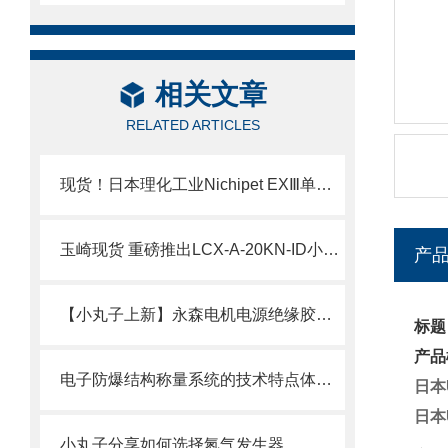
相关文章
RELATED ARTICLES
现货！日本理化工业Nichipet EXⅢ单道可调移液器技术介绍
玉崎现货 重磅推出LCX-A-20KN-ID小型压缩式载荷传感器
产
【小丸子上新】永森电机电源绝缘胶套50AMP现货
标题
产品
电子防爆结构称量系统的技术特点体现在哪些方面？
日本
日本
小丸子分享如何选择氮气发生器