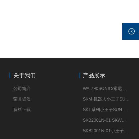
关于我们
产品展示
公司简介
WA-790SONIC/索尼克 WAM-100新型迷你风速仪
荣誉资质
SKM 机器人小王子SUN ENERGY紫外线臭氧清洗设备UV清洗
资料下载
SKT系列小王子SUN ENERGY紫外线臭氧清洗设备UV清洗
SKB2001N-01 SKW小王子SUN ENERGY紫外线臭氧清洗设备辐照器
SKB2001N-01小王子SUN ENERGY紫外线臭氧清洗设备