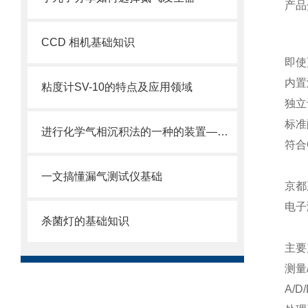
产品
CCD 相机基础知识
即使
内置
粘度计SV-10的特点及应用领域
独立
标准
进行化学气相沉积法的一种的装置——等离子CVD设备
符合
一文搞懂漏气测试仪基础
京都
电子
杀菌灯的基础知识
主要
测量
A/