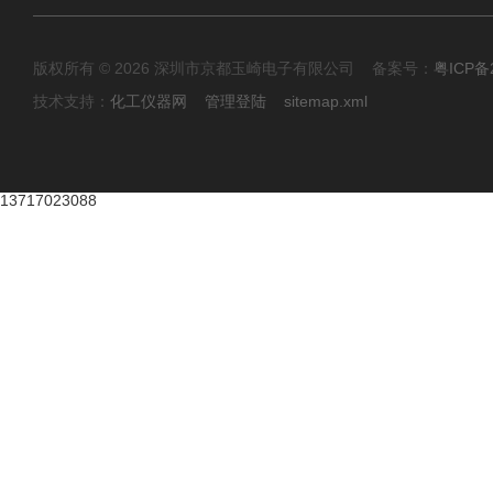
版权所有 © 2026 深圳市京都玉崎电子有限公司 备案号：
粤ICP备
技术支持：
化工仪器网
管理登陆
sitemap.xml
13717023088