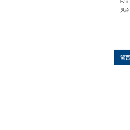
Fa
风冷
留