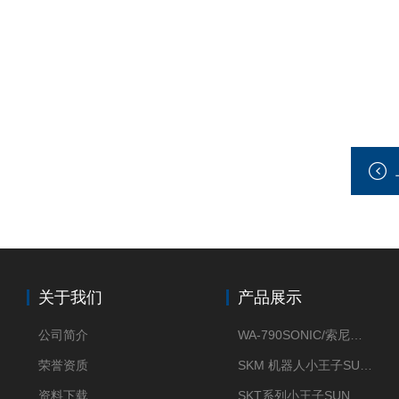
关于我们
产品展示
公司简介
WA-790SONIC/索尼克 WAM-100新型迷你风速仪
荣誉资质
SKM 机器人小王子SUN ENERGY紫外线臭氧清洗设备UV清洗
资料下载
SKT系列小王子SUN ENERGY紫外线臭氧清洗设备UV清洗