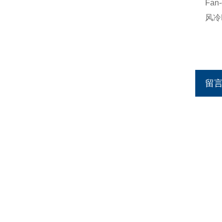
Fa
风冷
留