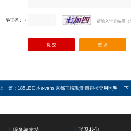
验证码：
请输入计算结果（
上一篇：
185LE日本s-vans 京都玉崎现货 目視検査用照明
下
服务与支持
联系我们