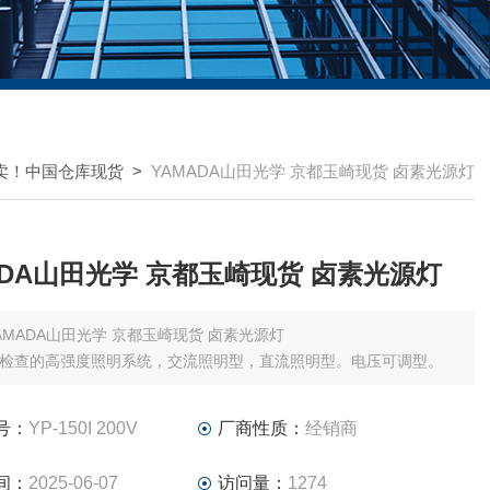
卖！中国仓库现货
>
YAMADA山田光学 京都玉崎现货 卤素光源灯
YAMADA山田光学 京都玉崎现货 卤素光源灯
YAMADA山田光学 京都玉崎现货 卤素光源灯
检查的高强度照明系统，交流照明型，直流照明型。电压可调型。
号：
YP-150I 200V
厂商性质：
经销商
间：
2025-06-07
访问量：
1274