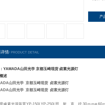
产
品详情
/ PRODUCT DETAIL
：YAMADA山田光学 京都玉崎现货 卤素光源灯
概述
MADA山田光学 京都玉崎现货 卤素光源灯
MADA山田光学 京都玉崎现货 卤素光源灯
度鹵素光源装置YP-150I YP-250I 照 射 直 径 30ｍｍφ 60ｍ