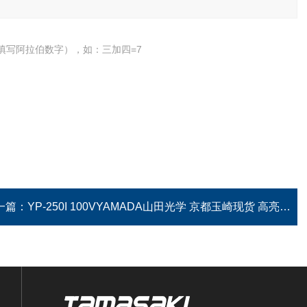
填写阿拉伯数字），如：三加四=7
一篇：
YP-250I 100VYAMADA山田光学 京都玉崎现货 高亮度光源