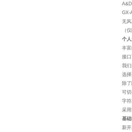
A&
GX-
无风离
（仅
个人
丰富
接口
我们
选择
除了
可切
字符
采用
基础
新开