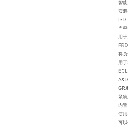
智能
安装
IS
当秤
用于
FR
将负
用于
EC
A&
GR
紧凑
内置
使用
可以