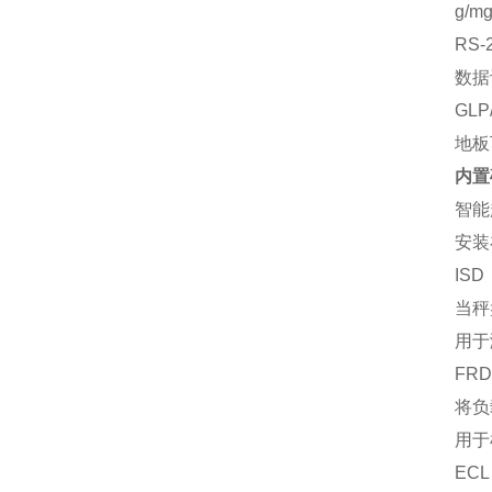
g/m
RS
数据
GLP
地板
内置砝
智能
安装
IS
当秤
用于
FR
将负
用于
EC