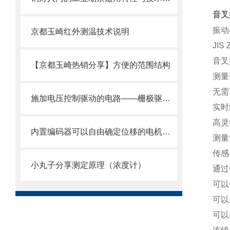
音叉
振动
京都玉崎红外测温技术说明
JIS
音叉
【京都玉崎热销分享】方便的范围结构
测量
无需
施加电压控制驱动的电路——栅极驱动器
实时
高灵
内置编码器可以自由确定位移的电机——伺服电机
测量
传感
小丸子分享测定原理（浓度计）
通过
可以
可以
可以