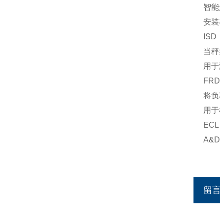
智能
安装
IS
当秤
用于
FR
将负
用于
EC
A&
留