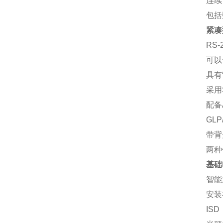
连续
包括数
紧凑
RS
可以
具有
采用
配备
GLP
带背
两种
基础
智能
安装
IS