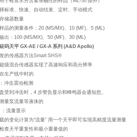
用于检查水分含量准确性的样品（ML-50 除外）
择标准、快速、自动结束、定时、手动模式
存储器数量
品的测量条件：20 (MS/MX)、10 (MF)、5 (ML)
出：100 (MS/MX)、50 (MF)、30 (ML)
码天平 GX-AE / GX-A 系列 (A&D Apollo)
发的传感器方法Smart SHS®
超级混合传感器实现了高速响应和高分辨率
在生产线中时的
D ：冲击震动检测
盘受到冲击时，4 步警告显示和蜂鸣器会通知您。
测量泵流量等液体的
D ：流量显示
载的变化计算为“流量" 用一个天平即可实现高精度流量测量
检查天平重复性和最小重量值的