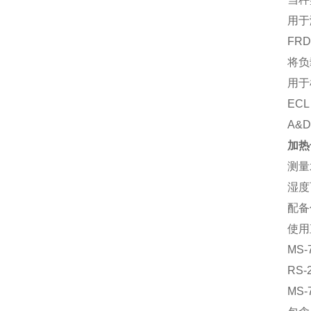
用于
FR
将负
用于
EC
A&
加热干
测量
湿度
配备
使用
MS-
RS
MS