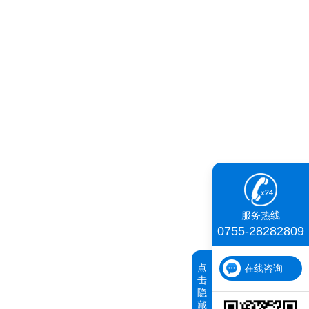
服务热线
0755-28282809
点
在线咨询
击
隐
藏