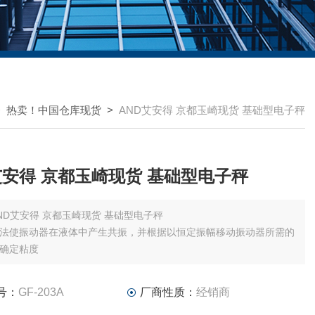
>
热卖！中国仓库现货
>
AND艾安得 京都玉崎现货 基础型电子秤
AND艾安得 京都玉崎现货 基础型电子秤
AND艾安得 京都玉崎现货 基础型电子秤
法使振动器在液体中产生共振，并根据以恒定振幅移动振动器所需的
确定粘度
号：
GF-203A
厂商性质：
经销商