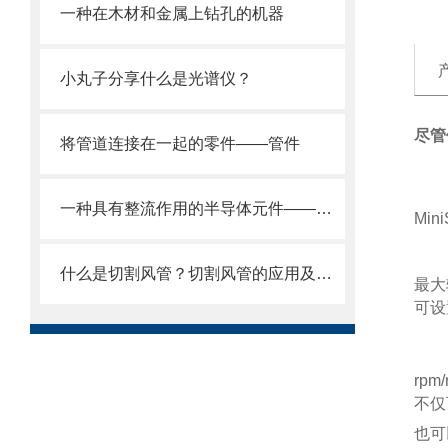
一种在木材和金属上钻孔的机器
小丸子分享什么是光谱仪？
尽管
将管道连接在一起的零件——管件
一种具有整流作用的半导体元件——晶闸管
Min
什么是切割风管？切割风管的应用及原理
最大转
可设置
rpm
不仅
也可