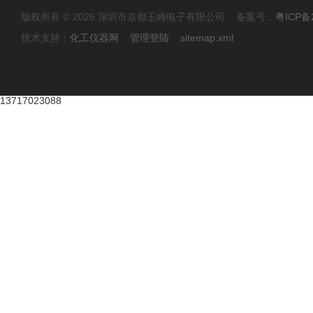
版权所有 © 2026 深圳市京都玉崎电子有限公司 备案号：
粤ICP备
技术支持：
化工仪器网
管理登陆
sitemap.xml
13717023088