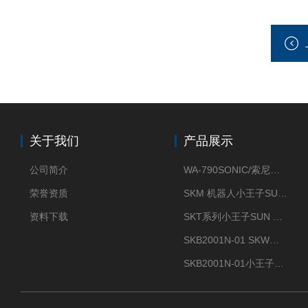
关于我们
产品展示
公司简介
WA-790SONIC/索尼克 WAM-100新型迷你风速仪
荣誉资质
SKM 机器人小王子SUN ENERGY紫外线臭氧清洗设备UV清洗
资料下载
SKT系列小王子SUN ENERGY紫外线臭氧清洗设备UV清洗
SKB2001N-01 SKW小王子SUN ENERGY紫外线臭氧清洗设备辐照器
SKB2001N-01小王子SUN ENERGY紫外线臭氧清洗设备