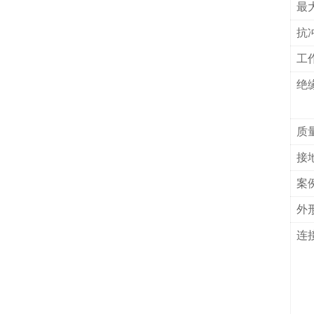
最
抗
工
绝
质
接
案
外
连