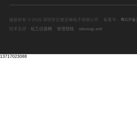
版权所有 © 2026 深圳市京都玉崎电子有限公司 备案号：
粤ICP备
技术支持：
化工仪器网
管理登陆
sitemap.xml
13717023088