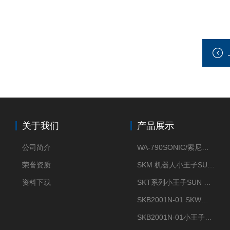
关于我们
产品展示
公司简介
WA-790SONIC/索尼克 WAM-100新型迷你风速仪
荣誉资质
SKM 机器人小王子SUN ENERGY紫外线臭氧清洗设备UV清洗
资料下载
SKT系列小王子SUN ENERGY紫外线臭氧清洗设备UV清洗
SKB2001N-01 SKW小王子SUN ENERGY紫外线臭氧清洗设备辐照器
SKB2001N-01小王子SUN ENERGY紫外线臭氧清洗设备