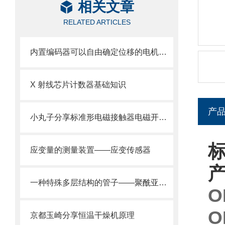
相关文章
RELATED ARTICLES
内置编码器可以自由确定位移的电机——伺服电机
X 射线芯片计数器基础知识
产
小丸子分享标准形电磁接触器电磁开关 TeSys GIGA 系列
标
应变量的测量装置——应变传感器
一种特殊多层结构的管子——聚酰亚胺管
O
O
京都玉崎分享恒温干燥机原理