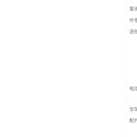
案
外
连
电
安
配