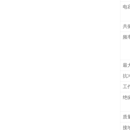
电
共
频
最
抗
工
绝
质
接