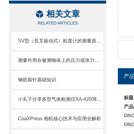
相关文章
RELATED ARTICLES
SV型（音叉振动式）粘度计的测量原理及机构
测量作用在被测物体上的压力或张力的装置——测力计
产
钢筋探针基础知识
标题
小丸子分享多型气体检测仪XA-4200ⅡKS、KH、KC、HS、CS
产品
ON
CoaXPress 相机核心技术与应用全解析
ON