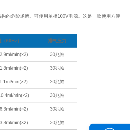
结构的危险场所。可使用单相100V电源。这是一款使用方便
（60Hz）
排气
压力
.9ml/min(×2)
30兆帕
.8ml/min(×2)
30兆帕
.1ml/min(×2)
30兆帕
0.4ml/min(×2)
30兆帕
.3ml/min(×2)
30兆帕
.8ml/min(×2)
30兆帕