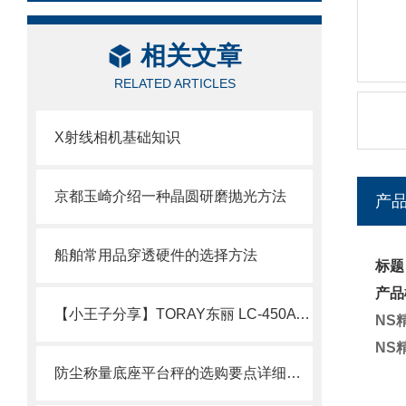
相关文章
RELATED ARTICLES
X射线相机基础知识
京都玉崎介绍一种晶圆研磨抛光方法
产
船舶常用品穿透硬件的选择方法
标题
产品
【小王子分享】TORAY东丽 LC-450A 氧气分析仪 的产品介绍
NS
NS
防尘称量底座平台秤的选购要点详细分析