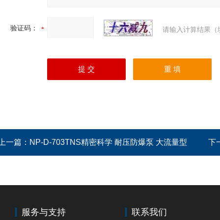
验证码：
请输入计算结果（
上一篇：
NP-D-703TNS精密科学 耐压防爆泵 大流量型
下
服务与支持
联系我们