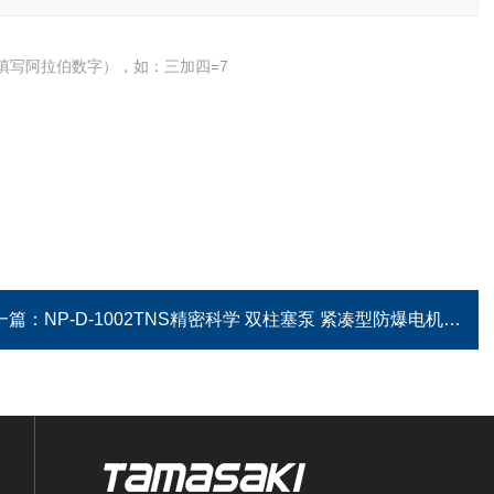
填写阿拉伯数字），如：三加四=7
一篇：
NP-D-1002TNS精密科学 双柱塞泵 紧凑型防爆电机