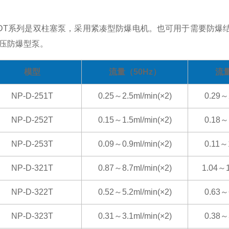
-DT系列是双柱塞泵，采用紧凑型防爆电机。也可用于需要防爆
压防爆型泵。
模型
流量（50Hz）
流量
NP-D-251T
0.25～2.5ml/min(×2)
0.29～2
NP-D-252T
0.15～1.5ml/min(×2)
0.18～1
NP-D-253T
0.09～0.9ml/min(×2)
0.11～1
NP-D-321T
0.87～8.7ml/min(×2)
1.04～1
NP-D-322T
0.52～5.2ml/min(×2)
0.63～6
NP-D-323T
0.31～3.1ml/min(×2)
0.38～3