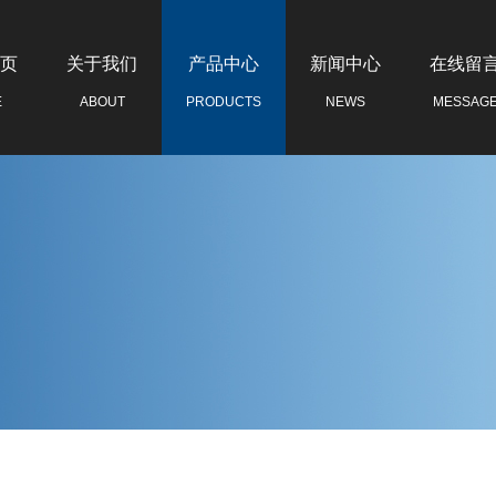
页
关于我们
产品中心
新闻中心
在线留
E
ABOUT
PRODUCTS
NEWS
MESSAG