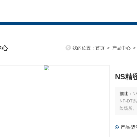
中心
我的位置：
首页
>
产品中心
DUCTS CENTER
描述：
NP-D
险场所。
产品型