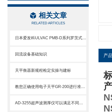
相关文章
RELATED ARTICLES
日本爱发科ULVAC PMB-D系列罗茨式机械增压泵技术介绍
回流设备基础知识
产
天平衡器新规程检定实操与建标
标
教您正确使用电子天平GR-200进行准确测量?
N
AD-3255超声波测厚仪可以满足不同厚度材料的测量需求
N