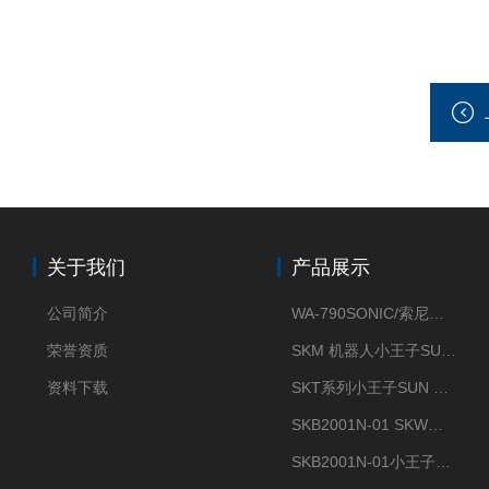
关于我们
产品展示
公司简介
WA-790SONIC/索尼克 WAM-100新型迷你风速仪
荣誉资质
SKM 机器人小王子SUN ENERGY紫外线臭氧清洗设备UV清洗
资料下载
SKT系列小王子SUN ENERGY紫外线臭氧清洗设备UV清洗
SKB2001N-01 SKW小王子SUN ENERGY紫外线臭氧清洗设备辐照器
SKB2001N-01小王子SUN ENERGY紫外线臭氧清洗设备