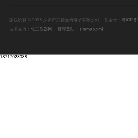
版权所有 © 2026 深圳市京都玉崎电子有限公司 备案号：
粤ICP备
技术支持：
化工仪器网
管理登陆
sitemap.xml
13717023088