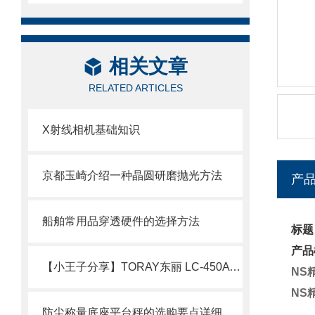
相关文章
RELATED ARTICLES
X射线相机基础知识
京都玉崎介绍一种晶圆研磨抛光方法
产
船舶常用品穿透硬件的选择方法
标题
产品
【小王子分享】TORAY东丽 LC-450A 氧气分析仪 的产品介绍
NS
NS
防尘称量底座平台秤的选购要点详细分析