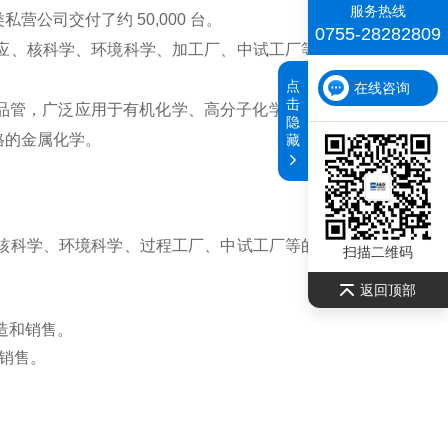
～21.6ml/min(×2)
30兆帕
服务热线
公司交付了约 50,000 台。
0755-28282809
反应、核科学、环境科学、加工厂、中试工厂等，以及化学溶
～13.0ml/min(×2)
30兆帕
点
在线咨询
～7.8ml/min(×2)
30兆帕
击
样品管，广泛应用于有机化学、高分子化学、合成化学、生物
隐
格的金属化学。
藏
～50.0ml/min(×2)
15兆帕
～30.0ml/min(×2)
15兆帕
～18.0ml/min(×2)
15兆帕
、核科学、环境科学、过程工厂、中试工厂等的实验和研究用
扫描二维码
返回顶部
～102ml/min(×2)
8兆帕
造和销售。
～61ml/min(×2)
8兆帕
销售。
～36.7ml/min(×2)
8兆帕
～200ml/min(×2)
4兆帕