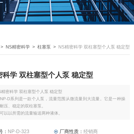
>
NS精密科学
>
柱塞泵
>
NS精密科学 双柱塞型个人泵 稳定型
NS精密科学 双柱塞型个人泵 稳定型
NS精密科学 双柱塞型个人泵 稳定型
NP-D系列是一款个人泵，流量范围从微流量到大流量。它是一种操
耐压、稳定的双柱塞泵。
可以以所需的流量输送两种液体。
号：
NP-D-323
厂商性质：
经销商