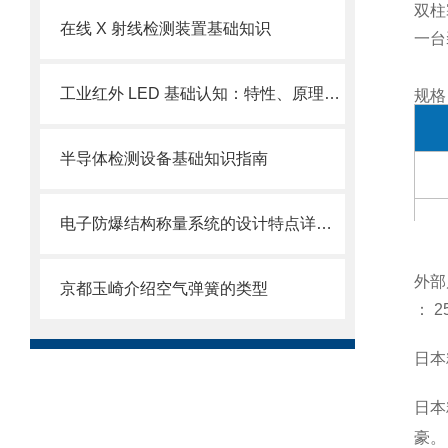
双柱
在线 X 射线检测装置基础知识
一台
工业红外 LED 基础认知：特性、原理与应用常识
规格
半导体检测设备基础知识指南
电子防爆结构称量系统的设计特点详细介绍
外部
京都玉崎介绍空气弹簧的类型
：
2
日
本
日本
豪