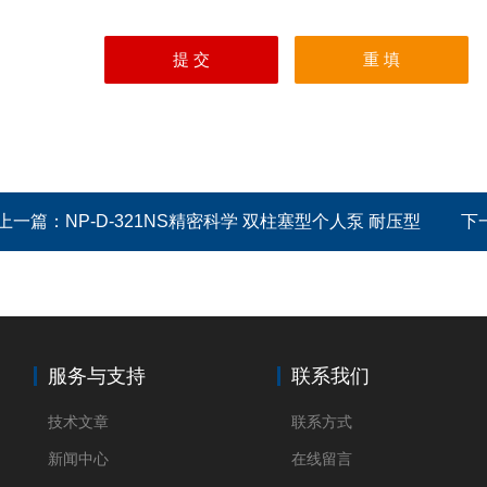
上一篇：
NP-D-321NS精密科学 双柱塞型个人泵 耐压型
下
服务与支持
联系我们
技术文章
联系方式
新闻中心
在线留言