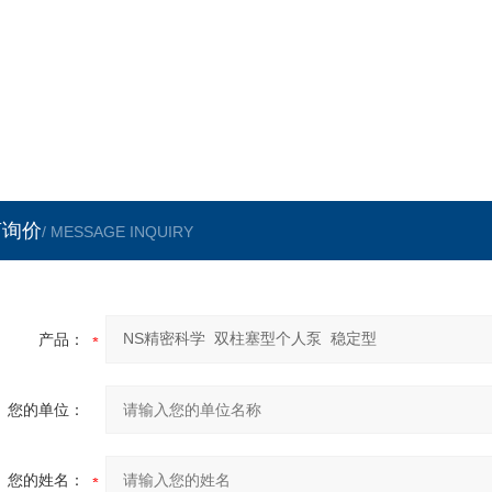
NP-D-1402
10.0～100ml/min(×2)
12.0
NP-D-1403
6.0～60ml/min(×2)
7.2
言询价
/ MESSAGE INQUIRY
产品：
您的单位：
您的姓名：