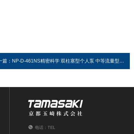
一篇：
NP-D-461NS精密科学 双柱塞型个人泵 中等流量型
电话：TEL