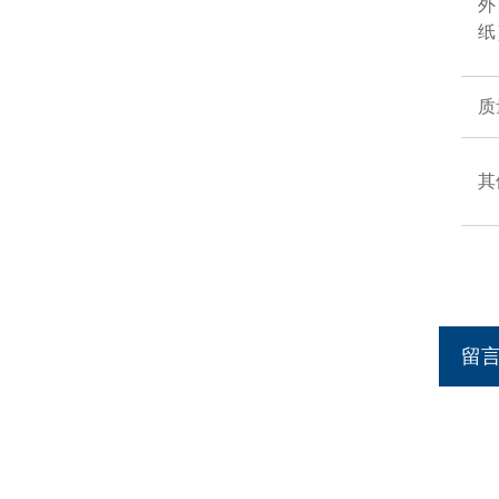
外
纸
质
其
留