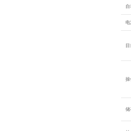
自
电
目
操
储