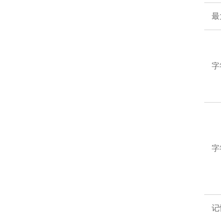
最
字
字
记