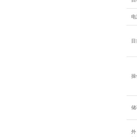
电
目
操
储
外