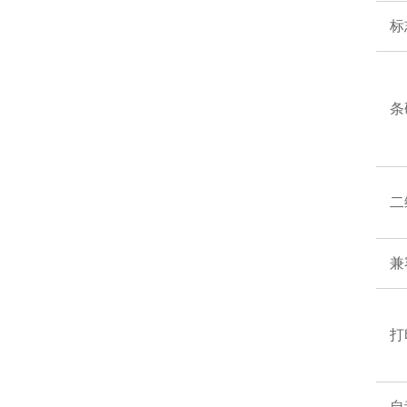
标
条
二
兼
打
自