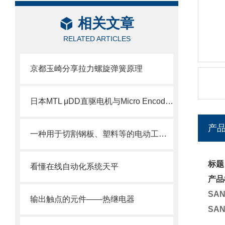
相关文章
RELATED ARTICLES
京都玉崎分享拉力螺旋弹簧原理
日本MTL μDD直驱电机与Micro Encoder编码器技术介绍
产
一种用于切割钢板、塑料等的电动工具——冲剪机
标题
看懂在线自动化系统天平
产品
SA
输出触点的元件——热继电器
SA