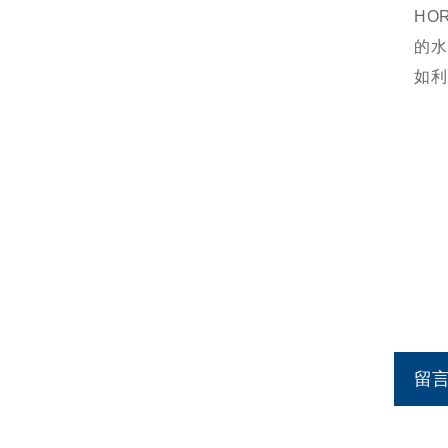
HO
的水
如利
留