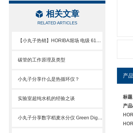
相关文章
RELATED ARTICLES
【小丸子热销】HORIBA堀场 电级 6108-50B
碳管的工作原理及类型
产
小丸子分享什么是热循环仪？
标题
实验室超纯水机的经验之谈
产品
HO
小丸子分享数字稻麦水分仪 Green Digital II
HO