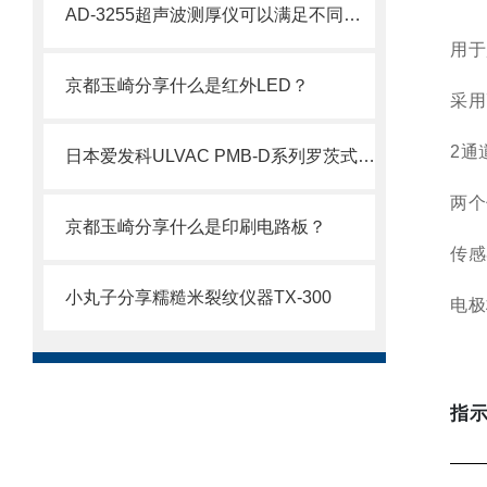
AD-3255超声波测厚仪可以满足不同厚度材料的测量需求
用于
京都玉崎分享什么是红外LED？
采用
2通
日本爱发科ULVAC PMB-D系列罗茨式机械增压泵技术介绍
两个
京都玉崎分享什么是印刷电路板？
传感
小丸子分享糯糙米裂纹仪器TX-300
电极
指