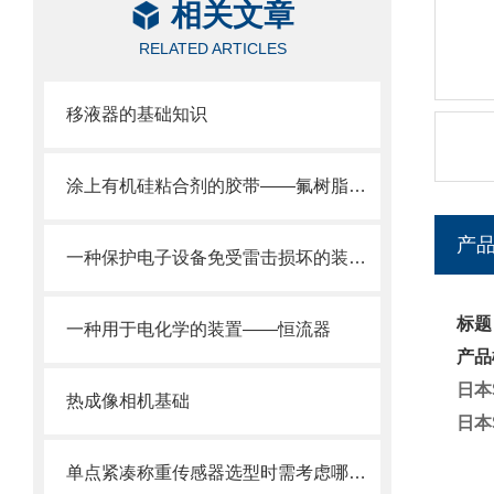
相关文章
RELATED ARTICLES
移液器的基础知识
涂上有机硅粘合剂的胶带——氟树脂胶带
产
一种保护电子设备免受雷击损坏的装置——避雷器
标题
一种用于电化学的装置——恒流器
产品
日本
热成像相机基础
日本
单点紧凑称重传感器选型时需考虑哪些事项？