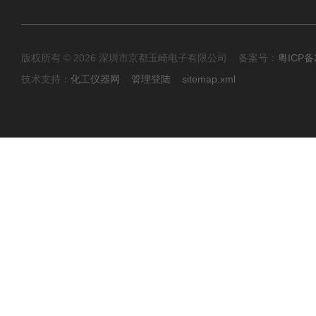
版权所有 © 2026 深圳市京都玉崎电子有限公司 备案号：
粤ICP备
技术支持：
化工仪器网
管理登陆
sitemap.xml