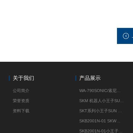
关于我们
产品展示
公司简介
WA-790SONIC/索尼克 WAM-100新型迷你风速仪
荣誉资质
SKM 机器人小王子SUN ENERGY紫外线臭氧清洗设备UV清洗
资料下载
SKT系列小王子SUN ENERGY紫外线臭氧清洗设备UV清洗
SKB2001N-01 SKW小王子SUN ENERGY紫外线臭氧清洗设备辐照器
SKB2001N-01小王子SUN ENERGY紫外线臭氧清洗设备