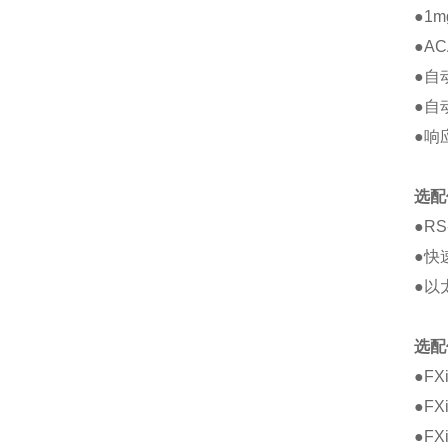
●1
●A
●自
●自
●响
选配
●RS
●快
●以
选配
●FX
●F
●F