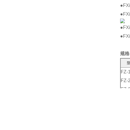
●F
●F
●FX
●F
规格
FZ-1
FZ-2
FZ-3
FZ-
FZ-
FZ-