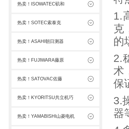
热卖！ISOWATEC矶和
1
热卖！SOTEC索泰克
克
的
热卖！ASAHI朝日测器
2
热卖！FUJIWARA藤原
术
热卖！SATOVAC佐藤
保
3
热卖！KYORITSU共立机巧
器
热卖！YAMABISHI山菱电机