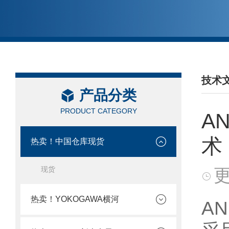
技术
产品分类
/ TEC
PRODUCT CATEGORY
A
术
热卖！中国仓库现货
现货
更
热卖！YOKOGAWA横河
A