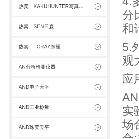
4
热卖！KAKUHUNTER写真化学
分
和
热卖！SEN日森
5
热卖！TORAY东丽
观
AN分析检测仪器
应
AND电子天平
A
实
AND工业称量
场
AND珠宝天平
合