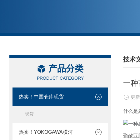
技术
产品分类
/ TEC
PRODUCT CATEGORY
一种
热卖！中国仓库现货
更新
什么是
现货
热卖！YOKOGAWA横河
聚酰亚