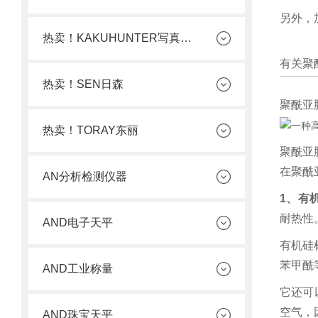
另外，
热卖！KAKUHUNTER写真化学
有关聚
热卖！SEN日森
聚酰亚
热卖！TORAY东丽
聚酰亚
在聚酰亚
AN分析检测仪器
1、有
耐热性
AND电子天平
有机硅
苯甲酰
AND工业称量
它还可
空气，
AND珠宝天平