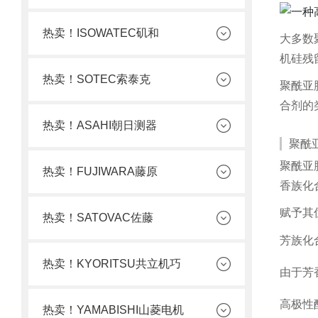
热卖！ISOWATEC矶和
大多数
机硅残
热卖！SOTEC索泰克
聚酰亚
合剂的
热卖！ASAHI朝日测器
聚酰
聚酰亚
热卖！FUJIWARA藤原
香族化
赋予其
热卖！SATOVAC佐藤
芳族化
热卖！KYORITSU共立机巧
由于芳
高极性
热卖！YAMABISHI山菱电机