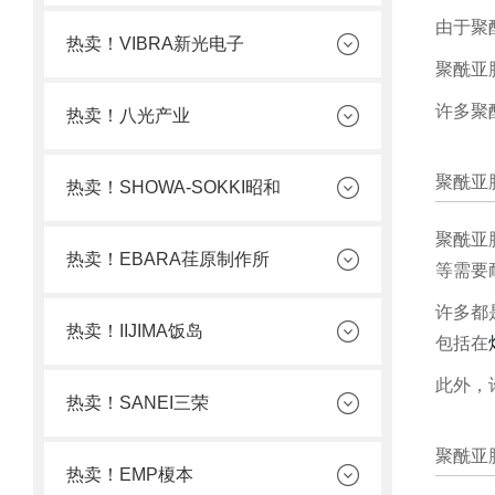
由于聚
热卖！VIBRA新光电子
聚酰亚
许多聚
热卖！八光产业
聚酰亚
热卖！SHOWA-SOKKI昭和
聚酰亚
热卖！EBARA荏原制作所
等需要
许多都
热卖！IIJIMA饭岛
包括在
此外，
热卖！SANEI三荣
聚酰亚
热卖！EMP榎本