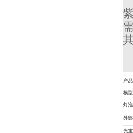
产品
模型
灯泡
外部
光束