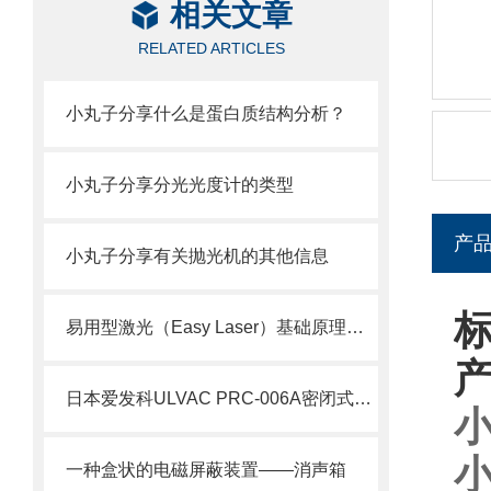
相关文章
RELATED ARTICLES
小丸子分享什么是蛋白质结构分析？
小丸子分享分光光度计的类型
产
小丸子分享有关抛光机的其他信息
标
易用型激光（Easy Laser）基础原理与核心技术解析
日本爱发科ULVAC PRC-006A密闭式电机罗茨泵技术介绍
小
小
一种盒状的电磁屏蔽装置——消声箱