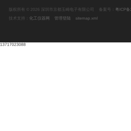
版权所有 © 2026 深圳市京都玉崎电子有限公司 备案号：
粤ICP备
技术支持：
化工仪器网
管理登陆
sitemap.xml
13717023088