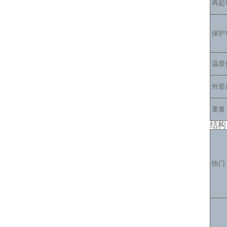
再起
保护
温度
外形
重量
结构
快门