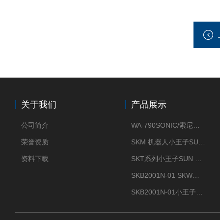
关于我们
产品展示
公司简介
WA-790SONIC/索尼克 WAM-100新型迷你风速仪
荣誉资质
SKM 机器人小王子SUN ENERGY紫外线臭氧清洗设备UV清洗
资料下载
SKT系列小王子SUN ENERGY紫外线臭氧清洗设备UV清洗
SKB2001N-01 SKW小王子SUN ENERGY紫外线臭氧清洗设备辐照器
SKB2001N-01小王子SUN ENERGY紫外线臭氧清洗设备