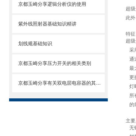
京都玉崎分享逻辑分析仪的使用
超级
此外
紫外线照射器基础知识精讲
特征
超级
划线规基础知识
采
通
京都玉崎分享压力开关的相关类别
最
更
京都玉崎分享有关双电层电容器的其他信息
灯
所
的
主要
无