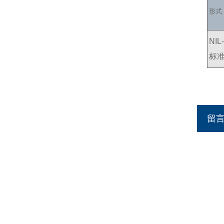
形式
NIL
标
留