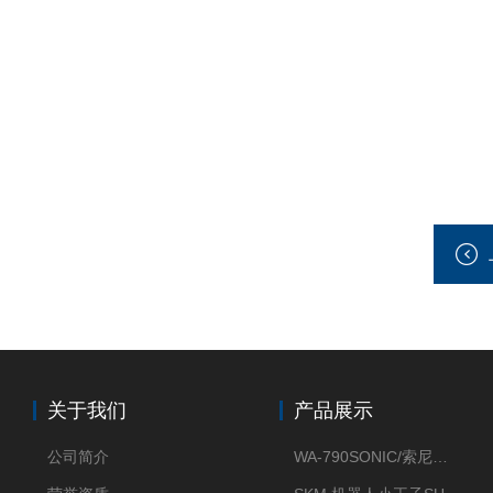
关于我们
产品展示
公司简介
WA-790SONIC/索尼克 WAM-100新型迷你风速仪