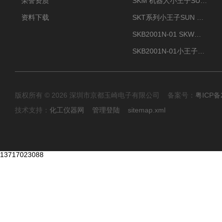
荣誉资质
SKM 机器人小王子SUN ENERGY紫外线臭氧清洗设备UV清洗
资料下载
SKT系列小王子SUN ENERGY紫外线臭氧清洗设备UV清洗
SKB2001N-01 SKW小王子SUN ENERGY紫外线臭氧清洗设备辐照器
SKB2001N-01小王子SUN ENERGY紫外线臭氧清洗设备
版权所有 © 2026 深圳市京都玉崎电子有限公司 备案号：
粤ICP备
技术支持：
化工仪器网
管理登陆
sitemap.xml
13717023088