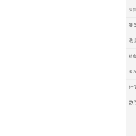
演
测
测
精
出
计
数