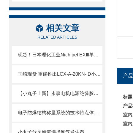
相关文章
RELATED ARTICLES
现货！日本理化工业Nichipet EXⅢ单道可调移液器技术介绍
玉崎现货 重磅推出LCX-A-20KN-ID小型压缩式载荷传感器
产
【小丸子上新】永森电机电源绝缘胶套50AMP现货
标题
产品
电子防爆结构称量系统的技术特点体现在哪些方面？
室内
室内
小丸子分享如何选择氮气发生器