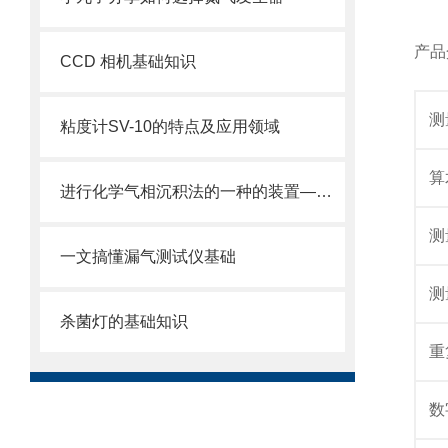
产品
CCD 相机基础知识
测
粘度计SV-10的特点及应用领域
算
进行化学气相沉积法的一种的装置——等离子CVD设备
测
一文搞懂漏气测试仪基础
测
杀菌灯的基础知识
重
数