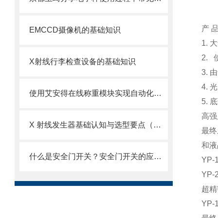
产 品
EMCCD摄像机的基础知识
1.
2.
X射线行李检查设备的基础知识
3.
4.
使用艾安得在线称重模块实现自动化称重及数据管理
5.
高强
X 射线发生器基础认知与选型要点（京都玉崎分享）
最终
和液
什么是安全门开关？安全门开关的应用及原理
YP-
YP-
超精
YP