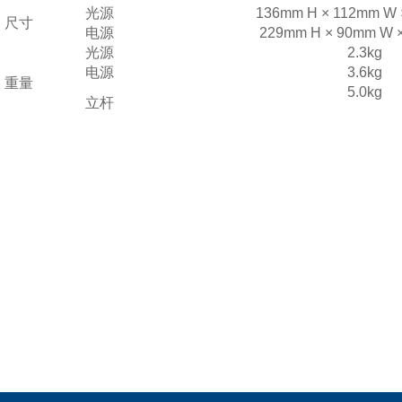
光源
136mm H × 112mm W 
尺寸
电源
229mm H × 90mm W 
光源
2.3kg
电源
3.6kg
重量
5.0kg
立杆