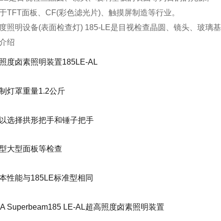
于TFT面板、CF(彩色滤光片)、触摸屏制造等行业。
度照明设备(表面检查灯) 185-LE是目视检查晶圆、镜头、玻
介绍
照度卤素照明装置185LE-AL
制灯罩重量1.2公斤
以选择拱形把手和锤子把手
型大型面板等检查
本性能与185LE标准型相同
A Superbeam185 LE-AL超高照度卤素照明装置