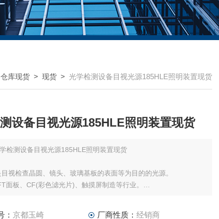
国仓库现货
>
现货
>
光学检测设备目视光源185HLE照明装置现货
测设备目视光源185HLE照明装置现货
学检测设备目视光源185HLE照明装置现货
LE是目视检查晶圆、镜头、玻璃基板的表面等为目的的光源。
FT面板、CF(彩色滤光片)、触摸屏制造等行业。
明设备(表面检查灯)185-LE是目视检查晶圆、镜头、玻璃基板的表面
的光源
号：
京都玉崎
厂商性质：
经销商