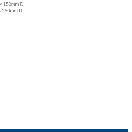
× 150mm D
× 250mm D