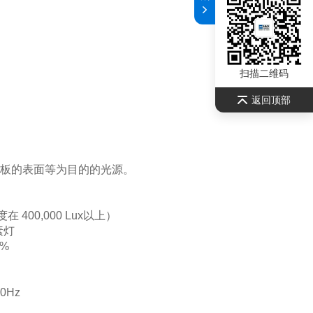
扫描二维码
返回顶部
璃基板的表面等为目的的光源。
 400,000 Lux以上）
素灯
0%
60Hz