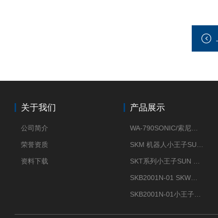
关于我们
产品展示
公司简介
WA-790SONIC/索尼克 WAM-100新型迷你风速仪
荣誉资质
SKM 机器人小王子SUN ENERGY紫外线臭氧清洗设备UV清洗
资料下载
SKT系列小王子SUN ENERGY紫外线臭氧清洗设备UV清洗
SKB2001N-01 SKW小王子SUN ENERGY紫外线臭氧清洗设备辐照器
SKB2001N-01小王子SUN ENERGY紫外线臭氧清洗设备