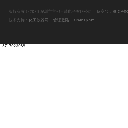
版权所有 © 2026 深圳市京都玉崎电子有限公司 备案号：
粤ICP备
技术支持：
化工仪器网
管理登陆
sitemap.xml
13717023088