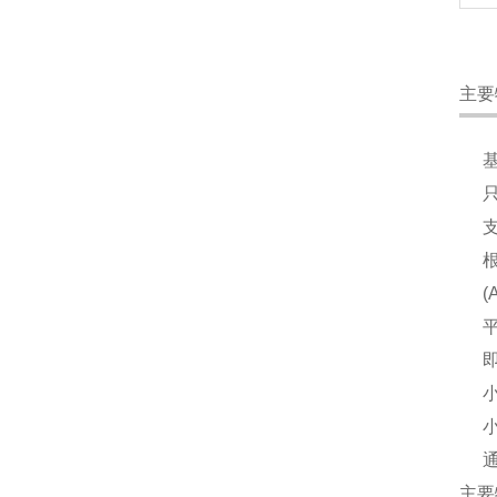
主要
根
(
主要