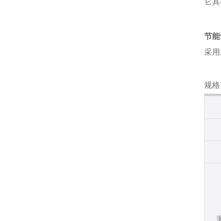
它具
节能
采用
规格