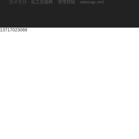
技术支持：
化工仪器网
管理登陆
sitemap.xml
13717023088