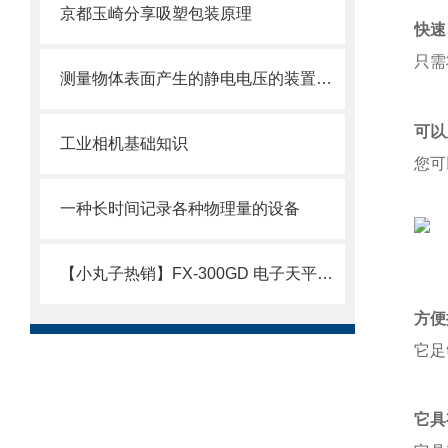
京都玉崎分享吸塑包装原理
快速
只需
测量物体表面产生的静电电压的装置——静电计
可以
工业相机基础知识
您可
一种长时间记录各种物理量的设备
【小丸子热销】FX-300GD 电子天平，日本原装
方便
它足
它具