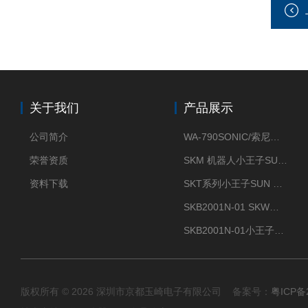
关于我们
产品展示
公司简介
WA-790SONIC/索尼克 WAM-100新型迷你风速仪
荣誉资质
SKM 机器人小王子SUN ENERGY紫外线臭氧清洗设备UV清洗
资料下载
SKT系列小王子SUN ENERGY紫外线臭氧清洗设备UV清洗
SKB2001N-01 SKW小王子SUN ENERGY紫外线臭氧清洗设备辐照器
SKB2001N-01小王子SUN ENERGY紫外线臭氧清洗设备
版权所有 © 2026 深圳市京都玉崎电子有限公司 备案号：
粤ICP备