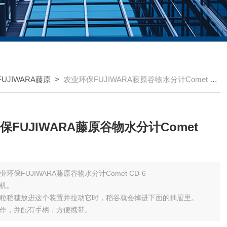
UJIWARA藤原
>
农业环保FUJIWARA藤原谷物水分计Comet CD-6
保FUJIWARA藤原谷物水分计Comet
业环保FUJIWARA藤原谷物水分计Comet CD-6
机。
粒稻穗放进这个装置并拉动它时，稻谷就会掉进下面的抽屉里。
作，并配有手柄，方便携带。