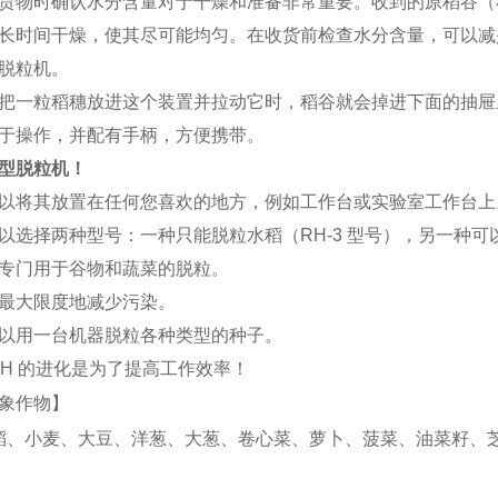
货物时确认水分含量对于干燥和准备非常重要。收到的原稻谷（
长时间干燥，使其尽可能均匀。在收货前检查水分含量，可以减
脱粒机。
把一粒稻穗放进这个装置并拉动它时，稻谷就会掉进下面的抽屉
于操作，并配有手柄，方便携带。
型脱粒机！
以将其放置在任何您喜欢的地方，例如工作台或实验室工作台上
以选择两种型号：一种只能脱粒水稻（RH-3 型号），另一种可以
专门用于谷物和蔬菜的脱粒。
最大限度地减少污染。
以用一台机器脱粒各种类型的种子。
SH 的进化是为了提高工作效率！
象作物】
、小麦、大豆、洋葱、大葱、卷心菜、萝卜、菠菜、油菜籽、