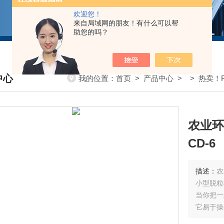
欢迎您！
来自局域网的朋友！有什么可以帮
助您的吗？
中心
我的位置：
首页
>
产品中心
> >
热卖！F
DUCTS CENTER
农业环
CD-6
描述：
农
小型脱粒
当你把一
它易于操