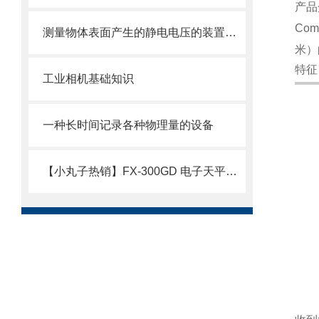
产品
Co
测量物体表面产生的静电电压的装置——静电计
米）
特征
工业相机基础知识
一种长时间记录各种物理量的设备
【小丸子热销】FX-300GD 电子天平，日本原装