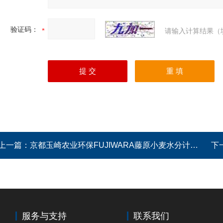
验证码：
请输入计算结果（
上一篇：
京都玉崎农业环保FUJIWARA藤原小麦水分计CTR-500F
下
服务与支持
联系我们