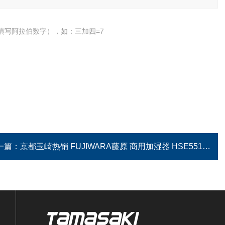
填写阿拉伯数字），如：三加四=7
一篇：
京都玉崎热销 FUJIWARA藤原 商用加湿器 HSE551