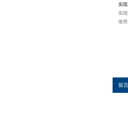
实现
实现
使用
留