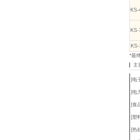
KS-
KS-
KS-
*最
主
[电
[电
[食
[塑
[热