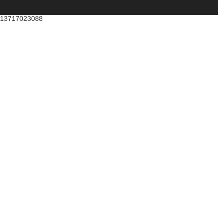
13717023088