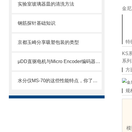
实验室玻璃器皿的清洗方法
金尼
钢筋探针基础知识
特
京都玉崎分享吸塑包装的类型
KS
系列
μDD直驱电机与Micro Encoder编码器技术介绍
方
水分仪MS-70的这些性能特点，你了解多少?
规
模