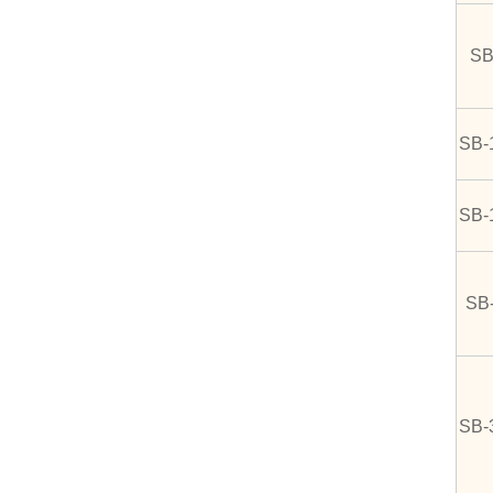
SB
SB-
SB-
SB
SB-