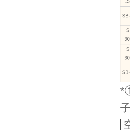
15
SB-
S
30
S
30
SB-
*