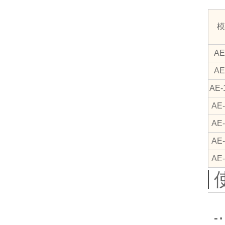
模
AE
AE
AE-1
AE-
AE-
AE-
AE-