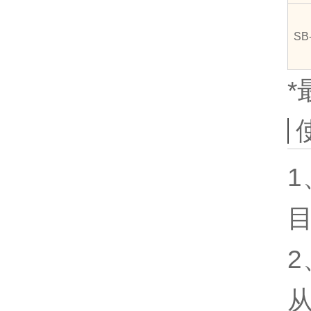
SB
1
2