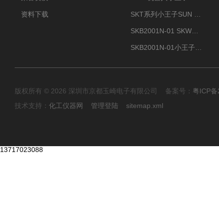
资料下载
SKT系列小王子SUN ENERGY紫外线臭氧清洗设备UV清洗
SKB2001N-01 SKW小王子SUN ENERGY紫外线臭氧清洗设备辐照器
SKB2001N-01小王子SUN ENERGY紫外线臭氧清洗设备
版权所有 © 2026 深圳市京都玉崎电子有限公司 备案号：
粤ICP备
技术支持：
化工仪器网
管理登陆
sitemap.xml
13717023088