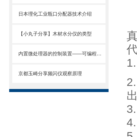
日本理化工业瓶口分配器技术介绍
【小丸子分享】木材水分仪的类型
内置微处理器的控制装置——可编程控制器
1
京都玉崎分享频闪仪观察原理
2
出
3
4